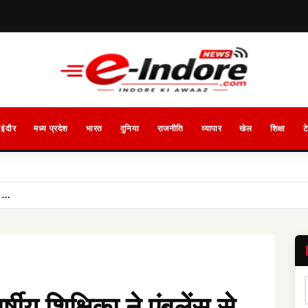
इंदौर
मध्य प्रदेश
भारत
दुनिया
राजनीति
व्यापार
खेल
शिक्षा
ट
िए …
षीय शिक्षिका ने एंबुलेंस से