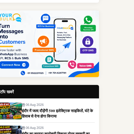
टॉप खबरें
06 Aug 2026
इंदौर में जल्द दौड़ेंगी 500 इलेक्ट्रिक साइकिलें, घंटे के
हिसाब से देना होगा किराया
06 Aug 2026
इंदौर का सराफा कारोबारी निकला गोल्ड तस्करी का