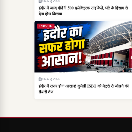
06 Aug 2026
इंदौर में जल्द दौड़ेंगी 500 इलेक्ट्रिक साइकिलें, घंटे के हिसाब से
देना होगा किराया
INDORE
06 Aug 2026
इंदौर में सफर होगा आसान! कुमेड़ी ISBT को मेट्रो से जोड़ने की
तैयारी तेज