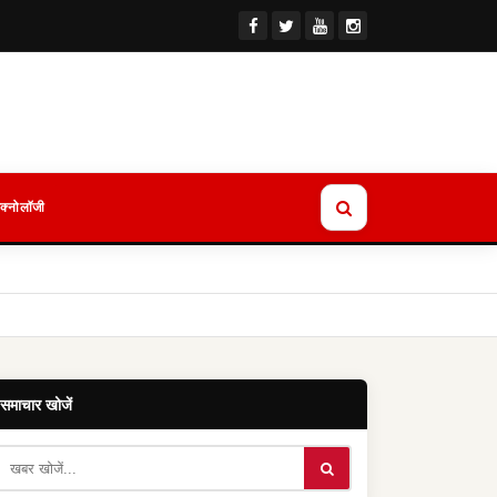
ेक्नोलॉजी
समाचार खोजें