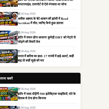
मास्टरमाइंड, एयरपोर्ट से ऐसे मंगवाता था सोना
06 Aug 2026
अतीक अहमद के बेटे आबान की झांसी में Road
Accident में मौत, जानिए कैसे हुआ हादसा
06 Aug 2026
इंदौर में सफर होगा आसान! कुमेड़ी ISBT को मेट्रो से
जोड़ने की तैयारी तेज
06 Aug 2026
भारत में बारिश का हाल: 17 राज्यों में हाई अलर्ट, कहीं
बाढ़ तो कहीं सूखे की मार
ताजा खबरें
06 Aug 2026
इंदौर में जल्द दौड़ेंगी 500 इलेक्ट्रिक साइकिलें, घंटे के
हिसाब से देना होगा किराया
06 Aug 2026