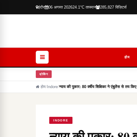
इंदौर
06 अगस्त 2026
24.1°C तापमान
285,827 विज़िटर्स
होम
ब्रेकिंग
होम
/
Indore
/
न्याय की पुकार: 80 वर्षीय शिक्षिका ने एंबुलेंस से तय क
INDORE
न्याय की पुकार: 80 वर्