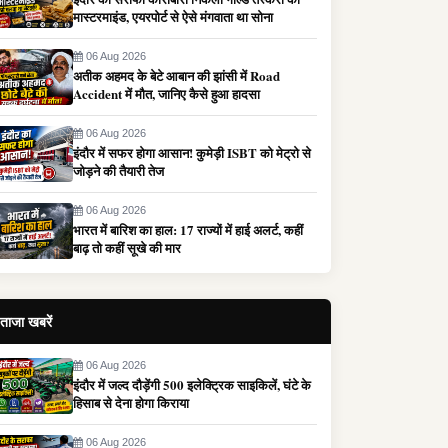
मास्टरमाइंड, एयरपोर्ट से ऐसे मंगवाता था सोना
06 Aug 2026
अतीक अहमद के बेटे आबान की झांसी में Road
Accident में मौत, जानिए कैसे हुआ हादसा
06 Aug 2026
इंदौर में सफर होगा आसान! कुमेड़ी ISBT को मेट्रो से
जोड़ने की तैयारी तेज
06 Aug 2026
भारत में बारिश का हाल: 17 राज्यों में हाई अलर्ट, कहीं
बाढ़ तो कहीं सूखे की मार
ताजा खबरें
06 Aug 2026
इंदौर में जल्द दौड़ेंगी 500 इलेक्ट्रिक साइकिलें, घंटे के
हिसाब से देना होगा किराया
06 Aug 2026