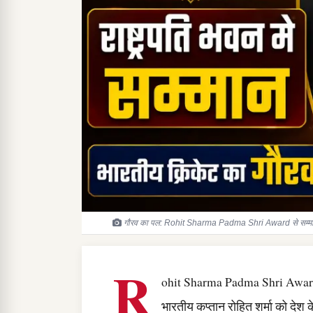
गौरव का पल: Rohit Sharma Padma Shri Award से सम्मानित, र
R
ohit Sharma Padma Shri Award भा
भारतीय कप्तान रोहित शर्मा को देश क