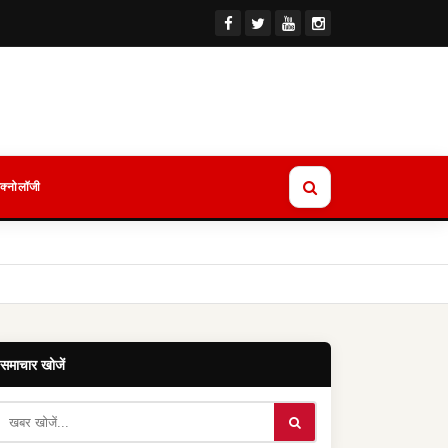
ेक्नोलॉजी
समाचार खोजें