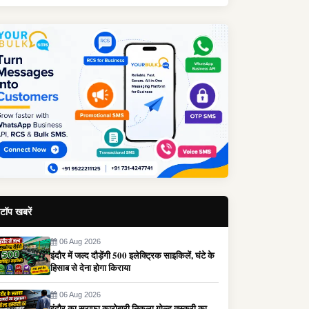
टॉप खबरें
06 Aug 2026
इंदौर में जल्द दौड़ेंगी 500 इलेक्ट्रिक साइकिलें, घंटे के
हिसाब से देना होगा किराया
06 Aug 2026
इंदौर का सराफा कारोबारी निकला गोल्ड तस्करी का