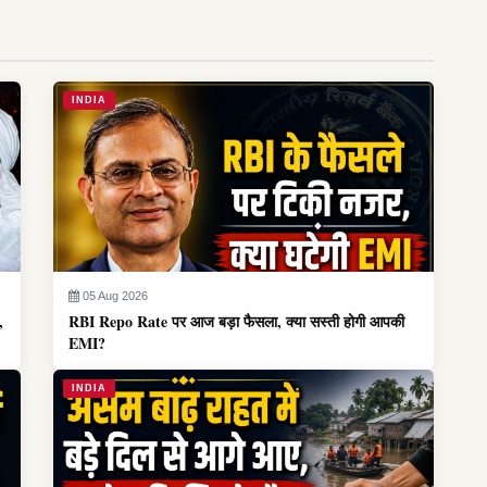
INDIA
05 Aug 2026
,
RBI Repo Rate पर आज बड़ा फैसला, क्या सस्ती होगी आपकी
EMI?
INDIA