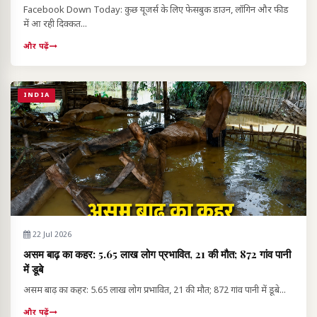
Facebook Down Today: कुछ यूजर्स के लिए फेसबुक डाउन, लॉगिन और फीड
में आ रही दिक्कत...
और पढ़ें
INDIA
22 Jul 2026
असम बाढ़ का कहर: 5.65 लाख लोग प्रभावित, 21 की मौत; 872 गांव पानी
में डूबे
असम बाढ़ का कहर: 5.65 लाख लोग प्रभावित, 21 की मौत; 872 गांव पानी में डूबे...
और पढ़ें