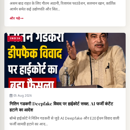
असम बाढ़ राहत के लिए गौतम अडानी, रिलायंस फाउंडेशन, सलमान खान, कार्तिक
आर्यन समेत कई उद्योगपति और सित...
और पढ़ें
INDIA
05 Aug 2026
नितिन गडकरी Deepfake विवाद पर हाईकोर्ट सख्त, AI फर्जी कंटेंट
हटाने का आदेश
बॉम्बे हाईकोर्ट ने नितिन गडकरी से जुड़े AI Deepfake और E20 ईंधन विवाद वाली
फर्जी सामग्री हटाने का आद...