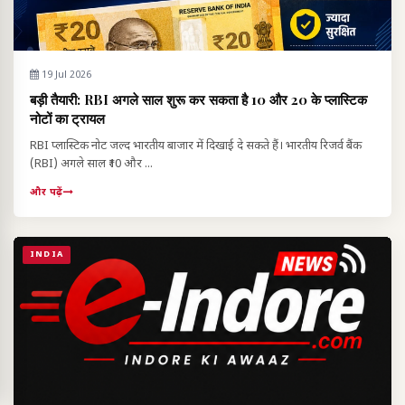
19 Jul 2026
बड़ी तैयारी: RBI अगले साल शुरू कर सकता है ₹10 और ₹20 के प्लास्टिक
नोटों का ट्रायल
RBI प्लास्टिक नोट जल्द भारतीय बाजार में दिखाई दे सकते हैं। भारतीय रिजर्व बैंक
(RBI) अगले साल ₹10 और ...
और पढ़ें
INDIA