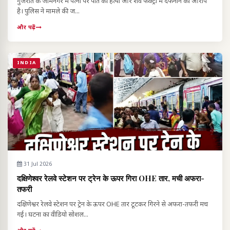
गुजरात के जामनगर में पत्नी पर पति की हत्या और शव फैक्ट्री में दफनाने का आरोप
है। पुलिस ने मामले की ज...
और पढ़ें
INDIA
31 Jul 2026
दक्षिणेश्वर रेलवे स्टेशन पर ट्रेन के ऊपर गिरा OHE तार, मची अफरा-
तफरी
दक्षिणेश्वर रेलवे स्टेशन पर ट्रेन के ऊपर OHE तार टूटकर गिरने से अफरा-तफरी मच
गई। घटना का वीडियो सोशल...