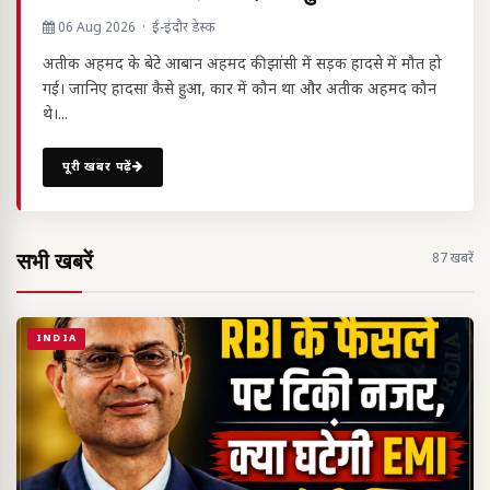
06 Aug 2026 · ई-इंदौर डेस्क
अतीक अहमद के बेटे आबान अहमद की झांसी में सड़क हादसे में मौत हो
गई। जानिए हादसा कैसे हुआ, कार में कौन था और अतीक अहमद कौन
थे।...
पूरी खबर पढ़ें
सभी खबरें
87 खबरें
INDIA