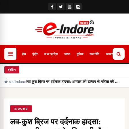
होम
इंदौर
मध्य प्रदेश
भारत
दुनिया
राजनीति
व्यापार
खेल
ब्रेकिंग
होम
/
Indore
/
लव-कुश ब्रिज पर दर्दनाक हादसा: आयशर की टक्कर से महिला की …
INDORE
लव-कुश ब्रिज पर दर्दनाक हादसा: