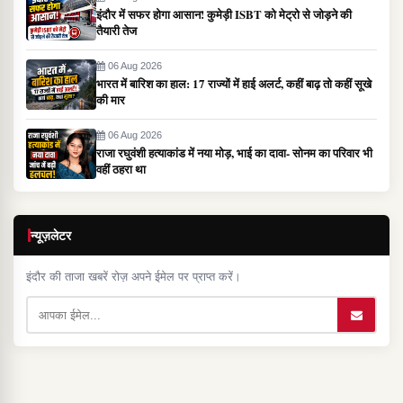
इंदौर में सफर होगा आसान! कुमेड़ी ISBT को मेट्रो से जोड़ने की
तैयारी तेज
06 Aug 2026
भारत में बारिश का हाल: 17 राज्यों में हाई अलर्ट, कहीं बाढ़ तो कहीं सूखे
की मार
06 Aug 2026
राजा रघुवंशी हत्याकांड में नया मोड़, भाई का दावा- सोनम का परिवार भी
वहीं ठहरा था
न्यूज़लेटर
इंदौर की ताजा खबरें रोज़ अपने ईमेल पर प्राप्त करें।