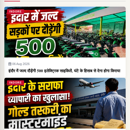
INDORE
06 Aug 2026
इंदौर में जल्द दौड़ेंगी 500 इलेक्ट्रिक साइकिलें, घंटे के हिसाब से देना होगा किराया
INDORE