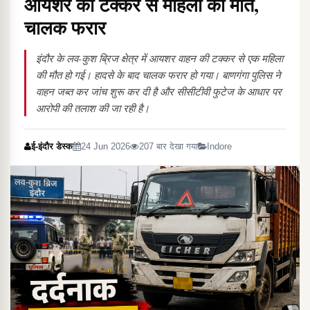
आयशर की टक्कर से महिला की मौत,
चालक फरार
इंदौर के लव-कुश ब्रिज क्षेत्र में आयशर वाहन की टक्कर से एक महिला
की मौत हो गई। हादसे के बाद चालक फरार हो गया। बाणगंगा पुलिस ने
वाहन जब्त कर जांच शुरू कर दी है और सीसीटीवी फुटेज के आधार पर
आरोपी की तलाश की जा रही है।
ई-इंदौर डेस्क
24 Jun 2026
207 बार देखा गया
Indore