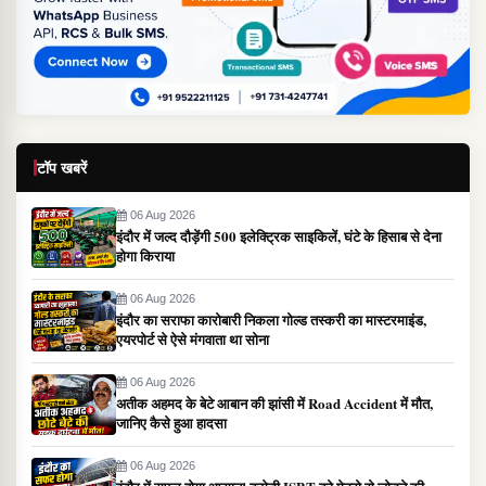
टॉप खबरें
06 Aug 2026
इंदौर में जल्द दौड़ेंगी 500 इलेक्ट्रिक साइकिलें, घंटे के हिसाब से देना
होगा किराया
06 Aug 2026
इंदौर का सराफा कारोबारी निकला गोल्ड तस्करी का मास्टरमाइंड,
एयरपोर्ट से ऐसे मंगवाता था सोना
06 Aug 2026
अतीक अहमद के बेटे आबान की झांसी में Road Accident में मौत,
जानिए कैसे हुआ हादसा
06 Aug 2026