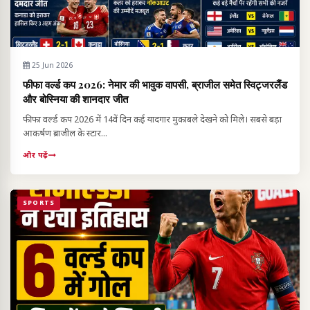
25 Jun 2026
फीफा वर्ल्ड कप 2026: नेमार की भावुक वापसी, ब्राजील समेत स्विट्जरलैंड
और बोस्निया की शानदार जीत
फीफा वर्ल्ड कप 2026 में 14वें दिन कई यादगार मुकाबले देखने को मिले। सबसे बड़ा
आकर्षण ब्राजील के स्टार...
और पढ़ें
SPORTS