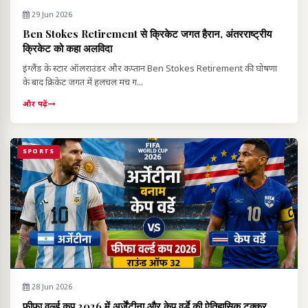
29 Jun 2026
Ben Stokes Retirement से क्रिकेट जगत हैरान, अंतरराष्ट्रीय
क्रिकेट को कहा अलविदा
इंग्लैंड के स्टार ऑलराउंडर और कप्तान Ben Stokes Retirement की घोषणा
के बाद क्रिकेट जगत में हलचल मच ग...
और पढ़ें
SPORTS
28 Jun 2026
फीफा वर्ल्ड कप 2026 में अर्जेंटीना और केप वर्डे की ऐतिहासिक टक्कर