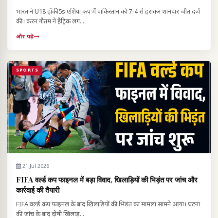
भारत ने U18 हॉकी5s एशिया कप में पाकिस्तान को 7-4 से हराकर शानदार जीत दर्ज
की। करन गौतम ने हैट्रिक लग...
और पढ़ें
SPORTS
21 Jul 2026
FIFA वर्ल्ड कप फाइनल में बड़ा विवाद, खिलाड़ियों की भिड़ंत पर जांच और
कार्रवाई की तैयारी
FIFA वर्ल्ड कप फाइनल के बाद खिलाड़ियों की भिड़ंत का मामला सामने आया। घटना
की जांच के बाद दोषी खिलाड़...