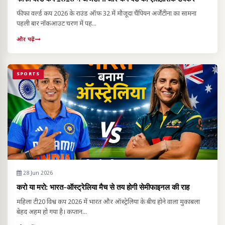
फीफा वर्ल्ड कप 2026 के राउंड ऑफ 32 में मौजूदा चैंपियन अर्जेंटीना का सामना
पहली बार नॉकआउट चरण में पह...
और पढ़ें
SPORTS
28 Jun 2026
करो या मरो: भारत-ऑस्ट्रेलिया मैच से तय होगी सेमीफाइनल की राह
महिला टी20 विश्व कप 2026 में भारत और ऑस्ट्रेलिया के बीच होने वाला मुकाबला
बेहद अहम हो गया है। कप्तान...