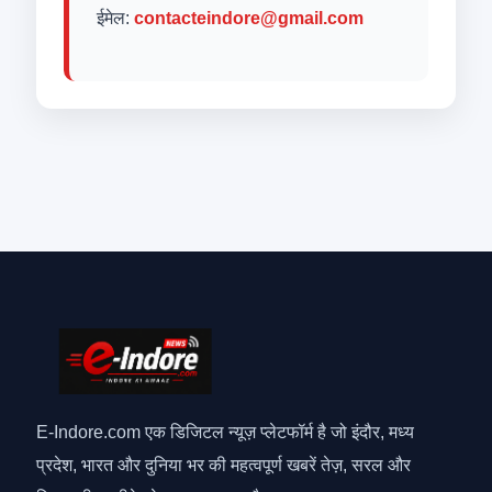
ईमेल:
contacteindore@gmail.com
E-Indore.com एक डिजिटल न्यूज़ प्लेटफॉर्म है जो इंदौर, मध्य
प्रदेश, भारत और दुनिया भर की महत्वपूर्ण खबरें तेज़, सरल और