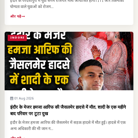
इंदौर के परदेशीपुरा में युवा संगम रोजगार मेला आयोजित होगा। ITI और तकनीकी
योग्यता वाले युवाओं को रोजग...
और पढ़ें
INDORE
01 Aug 2026
इंदौर के मेजर हमजा आरिफ की जैसलमेर हादसे में मौत, शादी के एक महीने
बाद परिवार पर टूटा दुख
इंदौर के मेजर हमजा आरिफ की जैसलमेर में सड़क हादसे में मौत हुई। हादसे में एक
अन्य अधिकारी की भी जान ग...