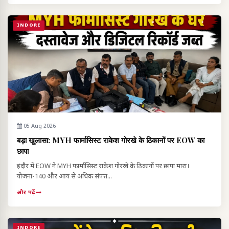
INDORE
05 Aug 2026
बड़ा खुलासा: MYH फार्मासिस्ट राकेश गोरखे के ठिकानों पर EOW का
छापा
इंदौर में EOW ने MYH फार्मासिस्ट राकेश गोरखे के ठिकानों पर छापा मारा।
योजना-140 और आय से अधिक संपत्त...
और पढ़ें
INDORE