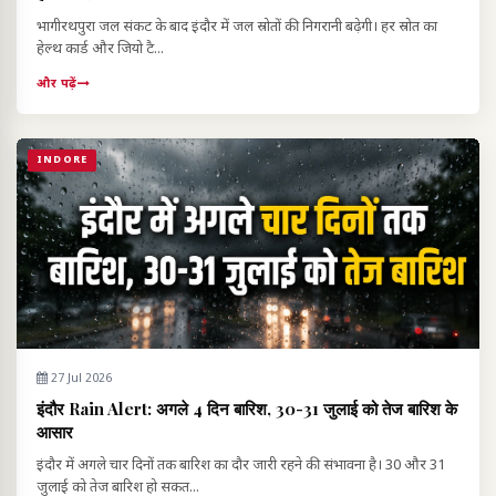
भागीरथपुरा जल संकट के बाद इंदौर में जल स्रोतों की निगरानी बढ़ेगी। हर स्रोत का
हेल्थ कार्ड और जियो टै...
और पढ़ें
INDORE
27 Jul 2026
इंदौर Rain Alert: अगले 4 दिन बारिश, 30-31 जुलाई को तेज बारिश के
आसार
इंदौर में अगले चार दिनों तक बारिश का दौर जारी रहने की संभावना है। 30 और 31
जुलाई को तेज बारिश हो सकत...