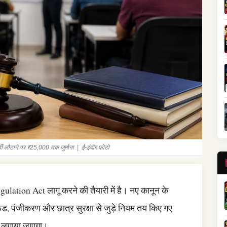
लौटाने पर ₹25,000 तक जुर्माना | ई-इंदौर फोटो
ation Act लागू करने की तैयारी में है। नए कानून के
ंड, पंजीकरण और छात्र सुरक्षा से जुड़े नियम तय किए गए
भी लगाया जाएगा।