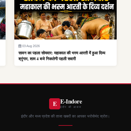
03 Aug 2026
सावन का पहला सोमवार: महाकाल की भस्म आरती में हुआ दिव्य
श्रृंगार, शाम 4 बजे निकलेगी पहली सवारी
E-Indore
E
इंदौर की आवाज
इंदौर और मध्य प्रदेश की ताजा खबरों का आपका भरोसेमंद स्रोत।