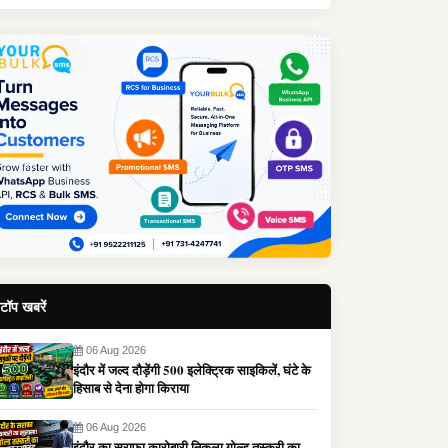
टॉप खबरें
06 Aug 2026
इंदौर में जल्द दौड़ेंगी 500 इलेक्ट्रिक साइकिलें, घंटे के
हिसाब से देना होगा किराया
06 Aug 2026
इंदौर का सराफा कारोबारी निकला गोल्ड तस्करी का