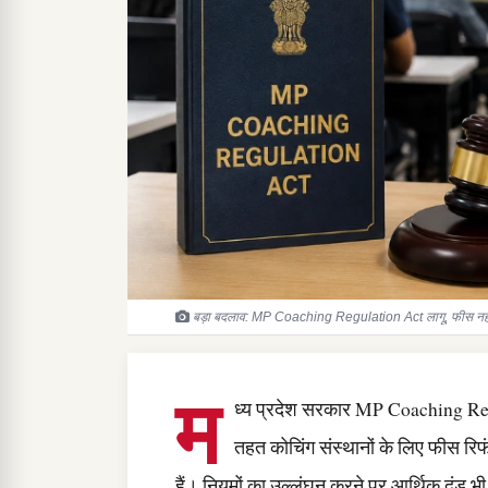
बड़ा बदलाव: MP Coaching Regulation Act लागू, फीस नहीं 
म
ध्य प्रदेश सरकार MP Coaching Regul
तहत कोचिंग संस्थानों के लिए फीस रिफ
हैं। नियमों का उल्लंघन करने पर आर्थिक दंड 