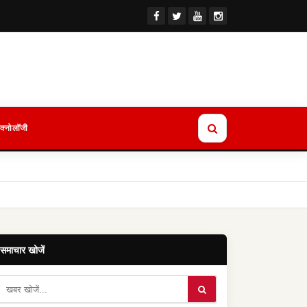
ेक्नोलॉजी
समाचार खोजें