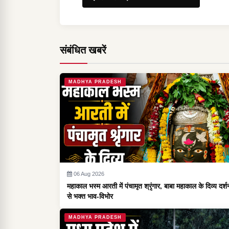
संबंधित खबरें
MADHYA PRADESH
06 Aug 2026
महाकाल भस्म आरती में पंचामृत श्रृंगार, बाबा महाकाल के दिव्य दर्श
से भक्त भाव-विभोर
MADHYA PRADESH