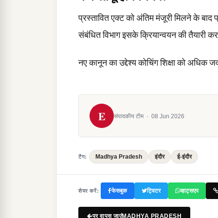
प्रस्तावित एक्ट को अंतिम मंजूरी मिलने के बाद 
संबंधित विभाग इसके क्रियान्वयन की तैयारी कर
नए कानून का उद्देश्य कोचिंग शिक्षा को अधिक ज
E
संपादकीय टीम
·
08 Jun 2026
Madhya Pradesh
इंदौर
ई-इंदौर
टैग:
फेसबुक
ट्विटर
व्हाट्सएप
शेयर करें:
पर वापस जाएंMADHYA PRADESH