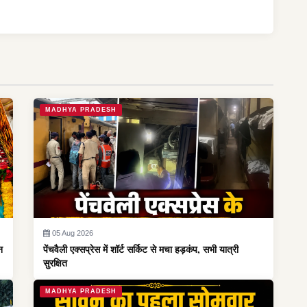
MADHYA PRADESH
05 Aug 2026
न
पेंचवैली एक्सप्रेस में शॉर्ट सर्किट से मचा हड़कंप, सभी यात्री
सुरक्षित
MADHYA PRADESH