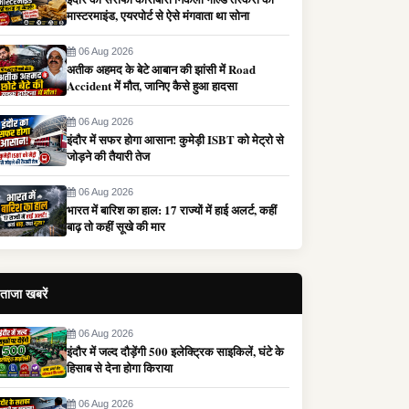
मास्टरमाइंड, एयरपोर्ट से ऐसे मंगवाता था सोना
06 Aug 2026
अतीक अहमद के बेटे आबान की झांसी में Road
Accident में मौत, जानिए कैसे हुआ हादसा
06 Aug 2026
इंदौर में सफर होगा आसान! कुमेड़ी ISBT को मेट्रो से
जोड़ने की तैयारी तेज
06 Aug 2026
भारत में बारिश का हाल: 17 राज्यों में हाई अलर्ट, कहीं
बाढ़ तो कहीं सूखे की मार
ताजा खबरें
06 Aug 2026
इंदौर में जल्द दौड़ेंगी 500 इलेक्ट्रिक साइकिलें, घंटे के
हिसाब से देना होगा किराया
06 Aug 2026