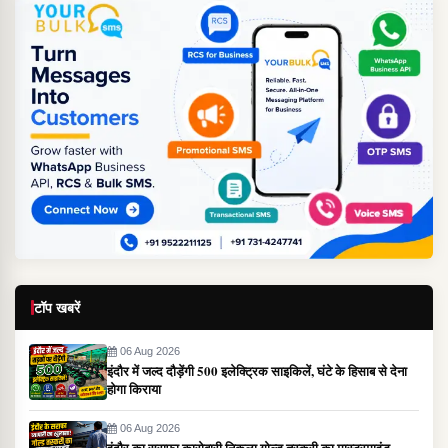
टॉप खबरें
06 Aug 2026
इंदौर में जल्द दौड़ेंगी 500 इलेक्ट्रिक साइकिलें, घंटे के हिसाब से देना
होगा किराया
06 Aug 2026
इंदौर का सराफा कारोबारी निकला गोल्ड तस्करी का मास्टरमाइंड,