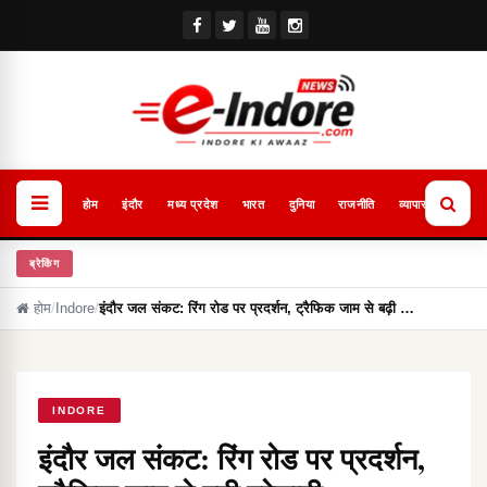
होम
इंदौर
मध्य प्रदेश
भारत
दुनिया
राजनीति
व्यापार
खेल
ब्रेकिंग
होम
/
Indore
/
इंदौर जल संकट: रिंग रोड पर प्रदर्शन, ट्रैफिक जाम से बढ़ी …
INDORE
इंदौर जल संकट: रिंग रोड पर प्रदर्शन,