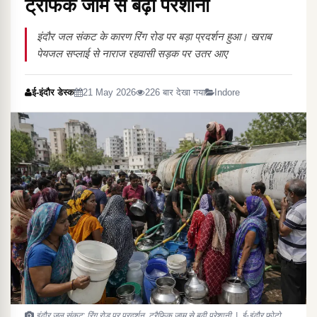
ट्रैफिक जाम से बढ़ी परेशानी
इंदौर जल संकट के कारण रिंग रोड पर बड़ा प्रदर्शन हुआ। खराब
पेयजल सप्लाई से नाराज रहवासी सड़क पर उतर आए
ई-इंदौर डेस्क
21 May 2026
226 बार देखा गया
Indore
इंदौर जल संकट: रिंग रोड पर प्रदर्शन, ट्रैफिक जाम से बढ़ी परेशानी | ई-इंदौर फोटो