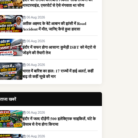
मास्टरमाइंड, एयरपोर्ट से ऐसे मंगवाता था सोना
06 Aug 2026
अतीक अहमद के बेटे आबान की झांसी में Road
Accident में मौत, जानिए कैसे हुआ हादसा
06 Aug 2026
इंदौर में सफर होगा आसान! कुमेड़ी ISBT को मेट्रो से
जोड़ने की तैयारी तेज
06 Aug 2026
भारत में बारिश का हाल: 17 राज्यों में हाई अलर्ट, कहीं
बाढ़ तो कहीं सूखे की मार
ताजा खबरें
06 Aug 2026
इंदौर में जल्द दौड़ेंगी 500 इलेक्ट्रिक साइकिलें, घंटे के
हिसाब से देना होगा किराया
06 Aug 2026