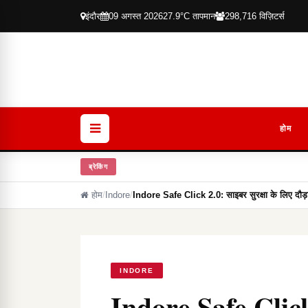
इंदौर
09 अगस्त 2026
27.9°C तापमान
298,716 विज़िटर्स
होम
ब्रेकिंग
होम
/
Indore
/
Indore Safe Click 2.0: साइबर सुरक्षा के लिए दौड़
INDORE
Indore Safe Click 