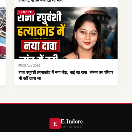
एयरपोर्ट से ऐसे मंगवाता था सोना
INDORE
06 Aug 2026
राजा रघुवंशी हत्याकांड में नया मोड़, भाई का दावा- सोनम का परिवार
भी वहीं ठहरा था
E-Indore
E
इंदौर की आवाज