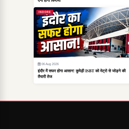
देना होगा किराया
INDORE
06 Aug 2026
इंदौर में सफर होगा आसान! कुमेड़ी ISBT को मेट्रो से जोड़ने की
तैयारी तेज