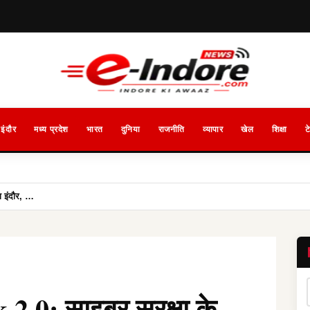
इंदौर
मध्य प्रदेश
भारत
दुनिया
राजनीति
व्यापार
खेल
शिक्षा
ट
ा इंदौर, …
2.0: साइबर सुरक्षा के