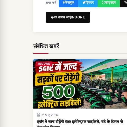
फेसबुक
ट्विटर
व्हाट्सएप
शेयर करें:
पर वापस जाएंINDORE
संबंधित खबरें
INDORE
06 Aug 2026
इंदौर में जल्द दौड़ेंगी 500 इलेक्ट्रिक साइकिलें, घंटे के हिसाब से