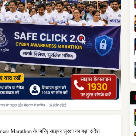
जार से ज्यादा लोग मैराथन में शामिल | ई-इंदौर फोटो
ness Marathon के जरिए साइबर सुरक्षा का बड़ा संदेश