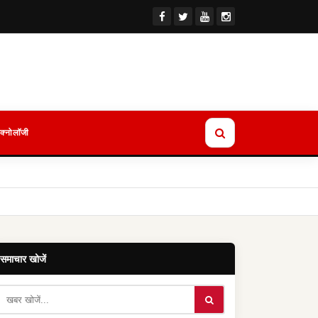
ेक्नोलॉजी
समाचार खोजें