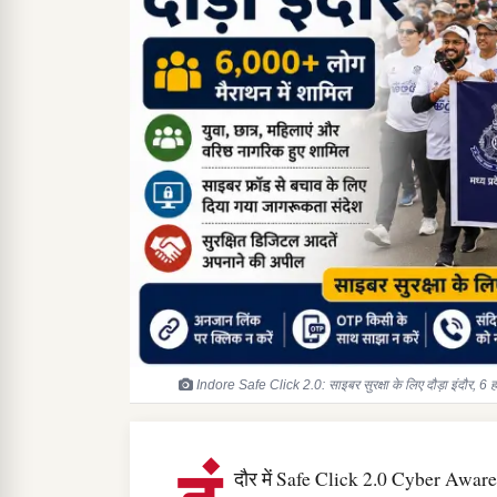
Indore Safe Click 2.0: साइबर सुरक्षा के लिए दौड़ा इंदौर, 6 ह
दौर में Safe Click 2.0 Cyber Aware