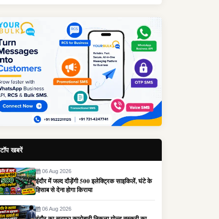
टॉप खबरें
06 Aug 2026
इंदौर में जल्द दौड़ेंगी 500 इलेक्ट्रिक साइकिलें, घंटे के
हिसाब से देना होगा किराया
06 Aug 2026
इंदौर का सराफा कारोबारी निकला गोल्ड तस्करी का