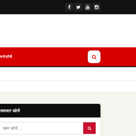
ेक्नोलॉजी
समाचार खोजें