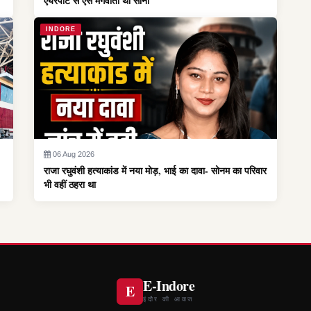
एयरपोर्ट से ऐसे मंगवाता था सोना
INDORE
06 Aug 2026
राजा रघुवंशी हत्याकांड में नया मोड़, भाई का दावा- सोनम का परिवार
भी वहीं ठहरा था
E-Indore
E
इंदौर की आवाज