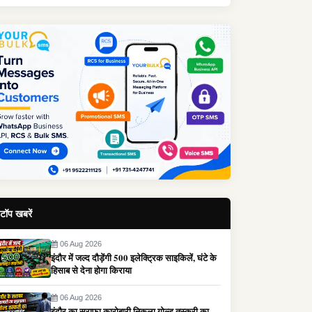
टॉप खबरें
06 Aug 2026
इंदौर में जल्द दौड़ेंगी 500 इलेक्ट्रिक साइकिलें, घंटे के
हिसाब से देना होगा किराया
06 Aug 2026
इंदौर का सराफा कारोबारी निकला गोल्ड तस्करी का