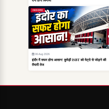
देना होगा किराया
INDORE
06 Aug 2026
इंदौर में सफर होगा आसान! कुमेड़ी ISBT को मेट्रो से जोड़ने की
तैयारी तेज