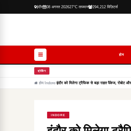
इंदौर
08 अगस्त 2026
27°C तापमान
294,212 विज़िटर्स
होम
ब्रेकिंग
होम
/
Indore
/
इंदौर को मिलेगा ट्रैफिक से बड़ा राहत पैकेज, रोबोट औ
INDORE
इंदौर को मिलेगा ट्रै