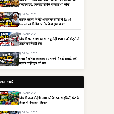
मास्टरमाइंड, एयरपोर्ट से ऐसे मंगवाता था सोना
06 Aug 2026
अतीक अहमद के बेटे आबान की झांसी में Road
Accident में मौत, जानिए कैसे हुआ हादसा
06 Aug 2026
इंदौर में सफर होगा आसान! कुमेड़ी ISBT को मेट्रो से
जोड़ने की तैयारी तेज
06 Aug 2026
भारत में बारिश का हाल: 17 राज्यों में हाई अलर्ट, कहीं
बाढ़ तो कहीं सूखे की मार
ताजा खबरें
06 Aug 2026
इंदौर में जल्द दौड़ेंगी 500 इलेक्ट्रिक साइकिलें, घंटे के
हिसाब से देना होगा किराया
06 Aug 2026