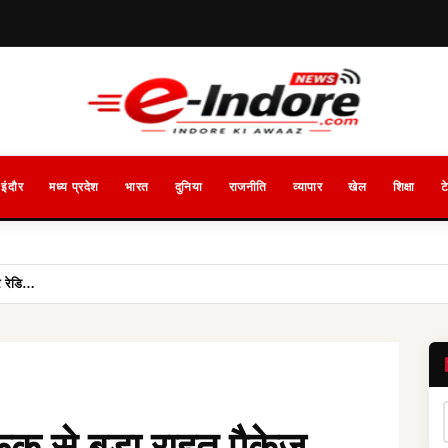
इंदौर
मध्य प्रदेश
भारत
दुनिया
राजनीति
व्यापार
खेल
शिक्षा
ट
र रेडि…
फिक से बड़ा राहत पैकेज,