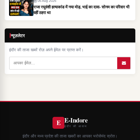
06 Aug 2026
राजा रघुवंशी हत्याकांड में नया मोड़, भाई का दावा- सोनम का परिवार भी
वहीं ठहरा था
न्यूज़लेटर
इंदौर की ताजा खबरें रोज़ अपने ईमेल पर प्राप्त करें।
E-Indore
E
इंदौर की आवाज
इंदौर और मध्य प्रदेश की ताजा खबरों का आपका भरोसेमंद स्रोत।