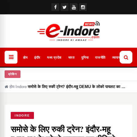
होम
इंदौर
मध्य प्रदेश
भारत
दुनिया
राजनीति
व्यापार
खेल
ब्रेकिंग
होम
/
Indore
/
समोसे के लिए रुकी ट्रेन? इंदौर-महू DEMU के लोको पायलट का …
INDORE
समोसे के लिए रुकी ट्रेन? इंदौर-महू