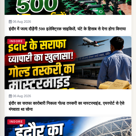
06 Aug 2026
इंदौर में जल्द दौड़ेंगी 500 इलेक्ट्रिक साइकिलें, घंटे के हिसाब से देना होगा किराया
INDORE
06 Aug 2026
इंदौर का सराफा कारोबारी निकला गोल्ड तस्करी का मास्टरमाइंड, एयरपोर्ट से ऐसे
मंगवाता था सोना
INDORE