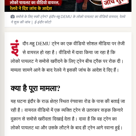
समोसे के लिए रुकी ट्रेन? इंदौर-महू DEMU के लोको पायलट का वीडियो वायरल, रेलवे
ने शुरू की जांच | ई-इंदौर फोटो
इं
दौर-महू DEMU ट्रेन का एक वीडियो सोशल मीडिया पर तेजी
से वायरल हो रहा है। वीडियो में दावा किया जा रहा है कि
लोको पायलट ने समोसे खरीदने के लिए ट्रेन बीच ट्रैक पर रोक दी।
मामला सामने आने के बाद रेलवे ने इसकी जांच के आदेश दे दिए हैं।
क्या है पूरा मामला?
यह घटना इंदौर के राऊ क्षेत्र स्थित रंगवासा रोड के पास की बताई जा
रही है। वायरल वीडियो में एक व्यक्ति ट्रेन से उतरकर सड़क किनारे
दुकान से समोसे खरीदता दिखाई देता है। दावा है कि वह ट्रेन का
लोको पायलट था और उसके लौटने के बाद ही ट्रेन आगे रवाना हुई।