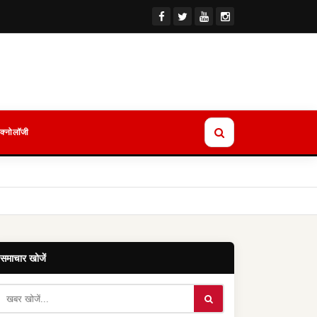
ेक्नोलॉजी
समाचार खोजें