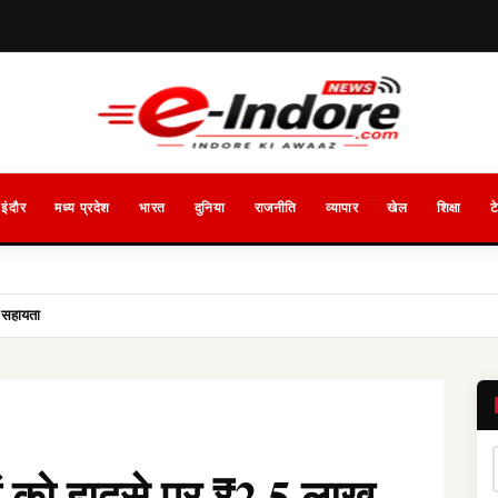
इंदौर
मध्य प्रदेश
भारत
दुनिया
राजनीति
व्यापार
खेल
शिक्षा
ट
 सहायता
ों को हादसे पर ₹2.5 लाख