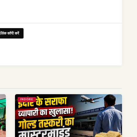
लिंक कॉपी करें
INDORE