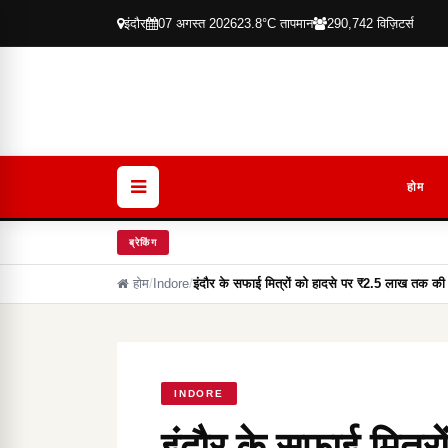
इंदौर
07 अगस्त 2026
23.8°C तापमान
290,742 विज़िटर्स
होम
ब्रेकिंग
होम
/
Indore
/
इंदौर के सफाई मित्रों को हादसे पर ₹2.5 लाख तक की
INDORE
इंदौर के सफाई मित्र