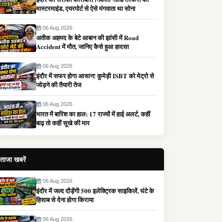
मास्टरमाइंड, एयरपोर्ट से ऐसे मंगवाता था सोना
06 Aug 2026
अतीक अहमद के बेटे आबान की झांसी में Road
Accident में मौत, जानिए कैसे हुआ हादसा
06 Aug 2026
इंदौर में सफर होगा आसान! कुमेड़ी ISBT को मेट्रो से
जोड़ने की तैयारी तेज
06 Aug 2026
भारत में बारिश का हाल: 17 राज्यों में हाई अलर्ट, कहीं
बाढ़ तो कहीं सूखे की मार
ताजा खबरें
06 Aug 2026
इंदौर में जल्द दौड़ेंगी 500 इलेक्ट्रिक साइकिलें, घंटे के
हिसाब से देना होगा किराया
06 Aug 2026