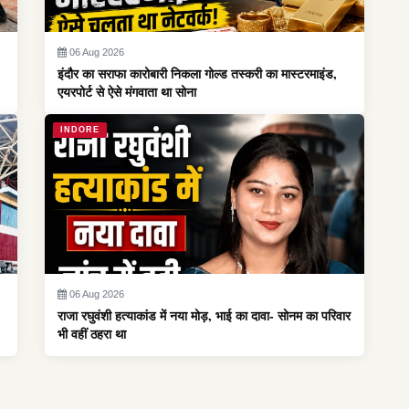
06 Aug 2026
इंदौर का सराफा कारोबारी निकला गोल्ड तस्करी का मास्टरमाइंड,
एयरपोर्ट से ऐसे मंगवाता था सोना
INDORE
06 Aug 2026
राजा रघुवंशी हत्याकांड में नया मोड़, भाई का दावा- सोनम का परिवार
भी वहीं ठहरा था