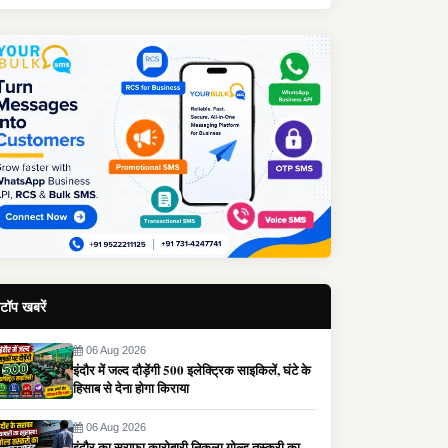
टॉप खबरें
06 Aug 2026
इंदौर में जल्द दौड़ेंगी 500 इलेक्ट्रिक साइकिलें, घंटे के
हिसाब से देना होगा किराया
06 Aug 2026
इंदौर का सराफा कारोबारी निकला गोल्ड तस्करी का