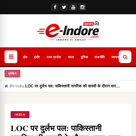
होम
इंदौर
मध्य प्रदेश
भारत
दुनिया
राजनीति
व्यापार
खेल
ब्रेकिंग
होम
/
India
/
LOC पर दुर्लभ पल: पाकिस्तानी नागरिक की वापसी के दौरान भार…
INDIA
LOC पर दुर्लभ पल: पाकिस्तानी