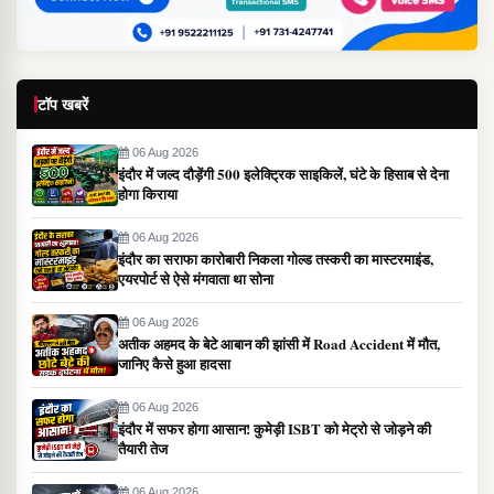
टॉप खबरें
06 Aug 2026
इंदौर में जल्द दौड़ेंगी 500 इलेक्ट्रिक साइकिलें, घंटे के हिसाब से देना
होगा किराया
06 Aug 2026
इंदौर का सराफा कारोबारी निकला गोल्ड तस्करी का मास्टरमाइंड,
एयरपोर्ट से ऐसे मंगवाता था सोना
06 Aug 2026
अतीक अहमद के बेटे आबान की झांसी में Road Accident में मौत,
जानिए कैसे हुआ हादसा
06 Aug 2026
इंदौर में सफर होगा आसान! कुमेड़ी ISBT को मेट्रो से जोड़ने की
तैयारी तेज
06 Aug 2026