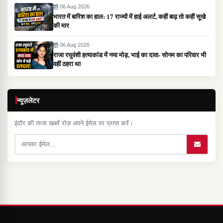
06 Aug 2026
भारत में बारिश का हाल: 17 राज्यों में हाई अलर्ट, कहीं बाढ़ तो कहीं सूखे
की मार
06 Aug 2026
राजा रघुवंशी हत्याकांड में नया मोड़, भाई का दावा- सोनम का परिवार भी
वहीं ठहरा था
न्यूज़लेटर
इंदौर की ताजा खबरें रोज़ अपने ईमेल पर प्राप्त करें।