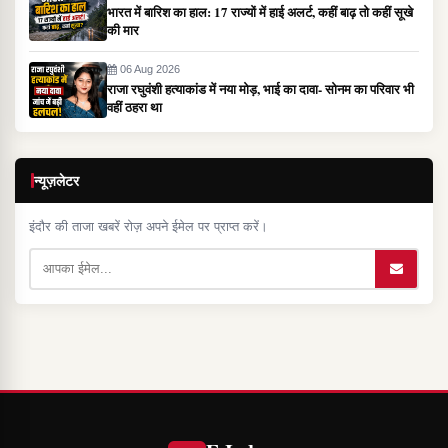
भारत में बारिश का हाल: 17 राज्यों में हाई अलर्ट, कहीं बाढ़ तो कहीं सूखे
की मार
06 Aug 2026
राजा रघुवंशी हत्याकांड में नया मोड़, भाई का दावा- सोनम का परिवार भी
वहीं ठहरा था
न्यूज़लेटर
इंदौर की ताजा खबरें रोज़ अपने ईमेल पर प्राप्त करें।