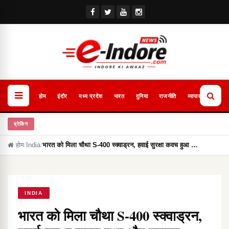
होम
इंदौर
मध्य प्रदेश
भारत
दुनिया
राजनीति
व्यापार
खेल
ब्रेकिंग
होम
/
India
/
भारत को मिला चौथा S-400 स्क्वाड्रन, हवाई सुरक्षा कवच हुआ …
INDIA
भारत को मिला चौथा S-400 स्क्वाड्रन,