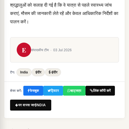
श्रद्धालुओं को सलाह दी गई है कि वे यात्रा से पहले स्वास्थ्य जांच
कराएं, मौसम की जानकारी लेते रहें और केवल आधिकारिक निर्देशों का
पालन करें।
E
संपादकीय टीम
·
03 Jul 2026
India
इंदौर
ई-इंदौर
टैग:
फेसबुक
ट्विटर
व्हाट्सएप
लिंक कॉपी करें
शेयर करें:
पर वापस जाएंINDIA